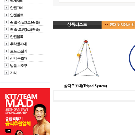
액세서리
안전그네
안전벨트
죔 줄-싱글(1쇼1죔줄)
죔 줄-트윈(1쇼2죔줄)
안전블록
추락방지대
로프 조절기
삼각 구조대
방음 보호구
기타
삼각구조대(Tripod System)