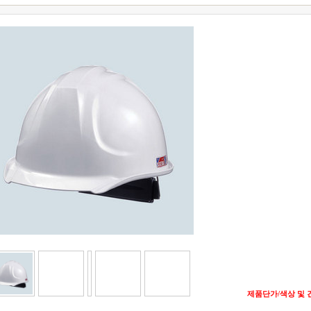
제품단가/색상 및 