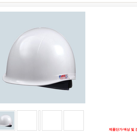
제품단가/색상 및 