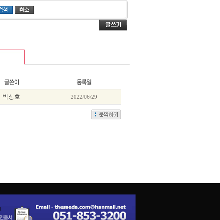
박상호
2022/06/29